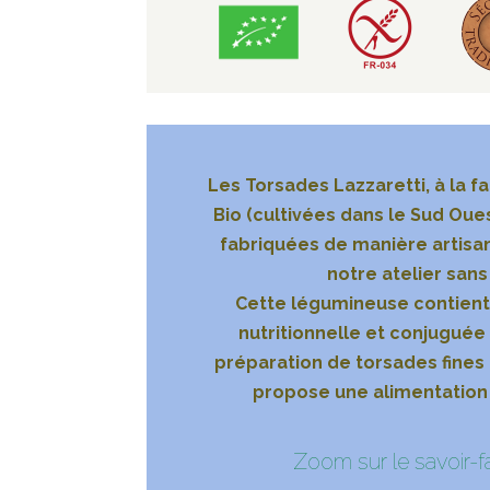
Les Torsades Lazzaretti, à la fa
Bio (cultivées dans le Sud Oue
fabriquées de manière artisa
notre atelier sans
Cette légumineuse contient 
nutritionnelle et conjuguée 
préparation de torsades fines
propose une alimentation 
Zoom sur le savoir-fa