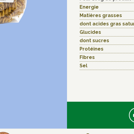
Energie
Matières grasses
dont acides gras satu
Glucides
dont sucres
Protéines
Fibres
Sel