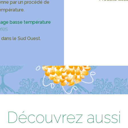
ienne par un procédé de
empérature.
age basse température
res :
e dans le Sud Ouest.
Découvrez aussi