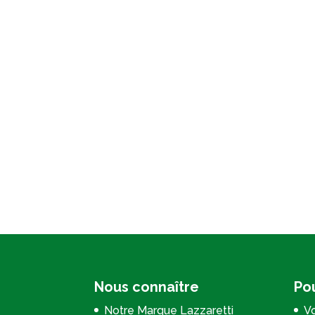
Nous connaître
Pou
Notre Marque Lazzaretti
Vo