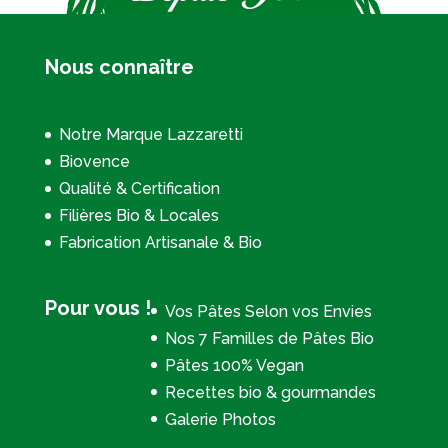
Nous connaître
Notre Marque Lazzaretti
Biovence
Qualité & Certification
Filières Bio & Locales
Fabrication Artisanale & Bio
Pour vous !
Vos Pâtes Selon vos Envies
Nos 7 Familles de Pâtes Bio
Pâtes 100% Vegan
Recettes bio & gourmandes
Galerie Photos