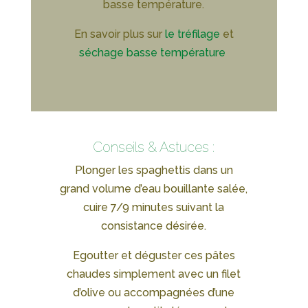
basse température.
En savoir plus sur
le tréfilage
et
séchage basse température
Conseils & Astuces :
Plonger les spaghettis dans un
grand volume d’eau bouillante salée,
cuire 7/9 minutes suivant la
consistance désirée.
Egoutter et déguster ces pâtes
chaudes simplement avec un filet
d’olive ou accompagnées d’une