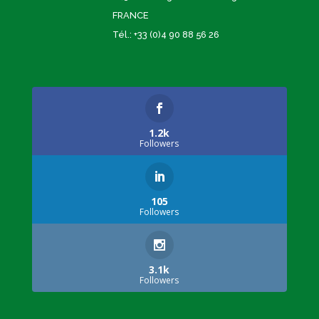
FRANCE
Tél.: +33 (0)4 90 88 56 26
1.2k
Followers
105
Followers
3.1k
Followers