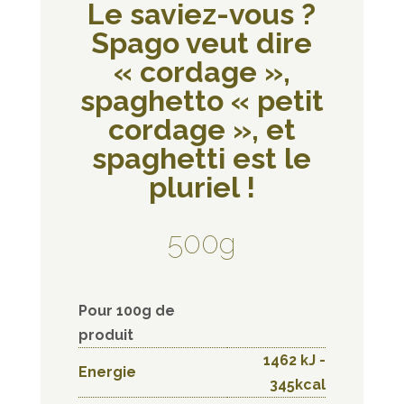
Le saviez-vous ?
Spago veut dire
« cordage »,
spaghetto « petit
cordage », et
spaghetti est le
pluriel !
500g
Pour 100g de
produit
1462 kJ -
Energie
345kcal