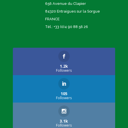
656 Avenue du Clapier
84320 Entraigues sur la Sorgue
FRANCE
Tél.: +33 (0)4 90 88 56 26
1.2k
Followers
105
Followers
3.1k
Followers