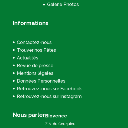
Galerie Photos
Informations
Contactez-nous
Trouver nos Pâtes
Actualités
Revue de presse
Mentions légales
Données Personnelles
Retrouvez-nous sur Facebook
Retrouvez-nous sur Instagram
Nous parler
Biovence
Z.A. du Couquiou