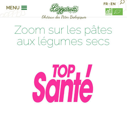
FR
•
EN
MENU
Zoom sur les pâtes
aux légumes secs