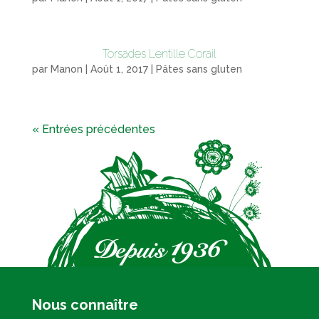
Torsades Lentille Corail
par
Manon
|
Août 1, 2017
|
Pâtes sans gluten
« Entrées précédentes
Nous connaître