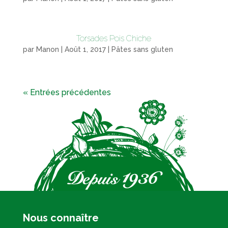
Torsades Pois Chiche
par
Manon
|
Août 1, 2017
|
Pâtes sans gluten
« Entrées précédentes
Nous connaître