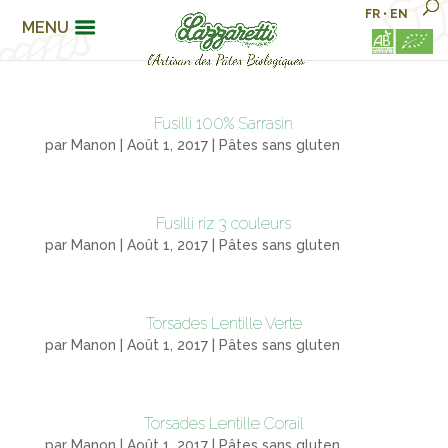
FR
•
EN
MENU
Fusilli 100% Sarrasin
par
Manon
|
Août 1, 2017
|
Pâtes sans gluten
Fusilli riz 3 couleurs
par
Manon
|
Août 1, 2017
|
Pâtes sans gluten
Torsades Lentille Verte
par
Manon
|
Août 1, 2017
|
Pâtes sans gluten
Torsades Lentille Corail
par
Manon
|
Août 1, 2017
|
Pâtes sans gluten