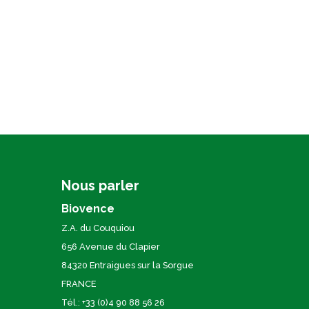
Nous parler
Biovence
Z.A. du Couquiou
656 Avenue du Clapier
84320 Entraigues sur la Sorgue
FRANCE
Tél.: +33 (0)4 90 88 56 26