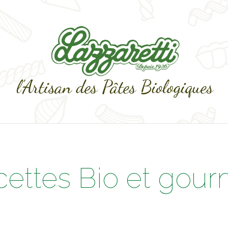
cettes Bio et gou