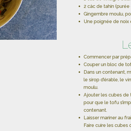
2 càc de tahin (puré
Gingembre moulu, po
Une poignée de noix 
L
Commencer par prépar
Couper un bloc de to
Dans un contenant, mé
le sirop d’érable, le 
moulu.
Ajouter les cubes de 
pour que le tofu s’im
contenant.
Laisser mariner au fr
Faire cuire les cubes