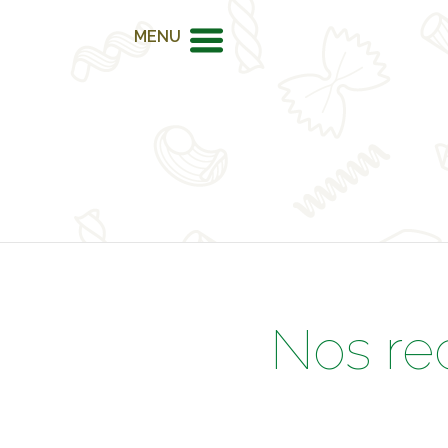
MENU
Nos re