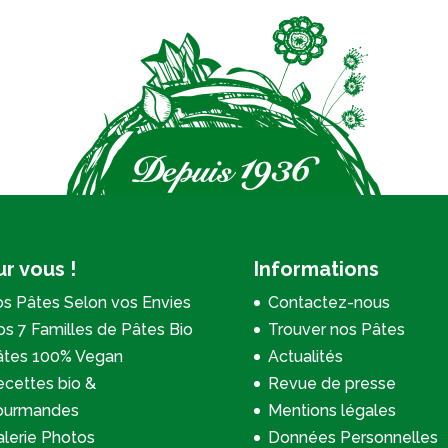
r vous !
Informations
s Pâtes Selon vos Envies
Contactez-nous
s 7 Familles de Pâtes Bio
Trouver nos Pâtes
âtes 100% Vegan
Actualités
cettes bio &
Revue de presse
ourmandes
Mentions légales
lerie Photos
Données Personnelles