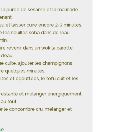
er la purée de sésame et la marinade
enant.
eu et laisser cuire encore 2-3 minutes.
re les nouilles soba dans de l’eau
min.
re revenir dans un wok la carotte
d’eau.
e cuite, ajouter les champignons
ire quelques minutes.
ites et égouttées, le tofu cuit et les
a restante et mélanger énergiquement
 au tout.
ter le concombre cru, mélanger et
le