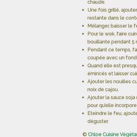
chaude.
Une fois grillé, ajout
restante dans le cont
Mélanger, baisser le f
Pour le wok, faire cui
bouillante pendant 5 
Pendant ce temps, fai
coupée avec un fond 
Quand elle est presqu
émincés et laisser cu
Ajouter les nouilles cu
noix de cajou.
Ajouter la sauce soj
pour qu’elle incorpore
Eteindre le feu, ajou
déguster.
©
Chloe Cuisine Végéta