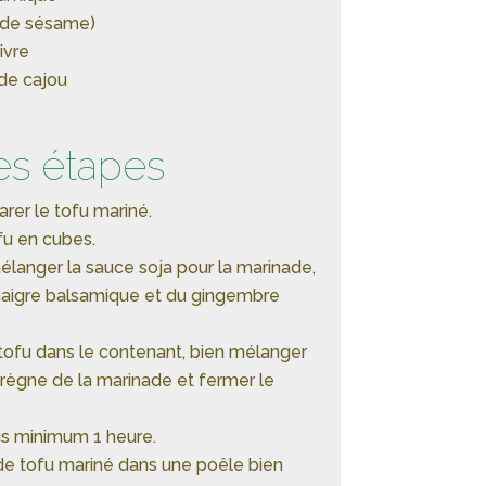
e de sésame)
ivre
de cajou
es étapes
er le tofu mariné.
fu en cubes.
langer la sauce soja pour la marinade,
vinaigre balsamique et du gingembre
tofu dans le contenant, bien mélanger
prègne de la marinade et fermer le
ais minimum 1 heure.
 de tofu mariné dans une poêle bien