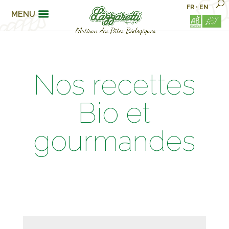
FR
•
EN
MENU
Nos recettes
Bio et
gourmandes