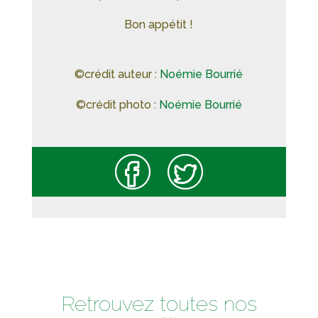
Bon appétit !
©crédit auteur :
Noémie Bourrié
©crédit photo :
Noémie Bourrié
Retrouvez toutes nos