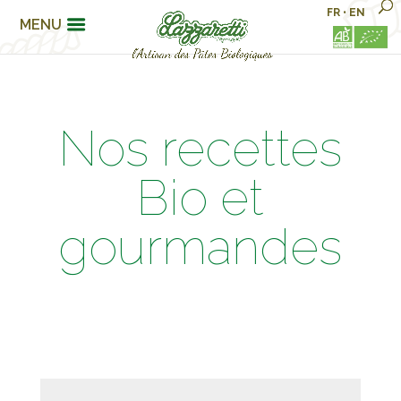
FR
•
EN
MENU
Nos recettes
Bio et
gourmandes