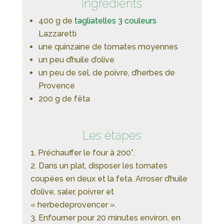
Ingrédients
400 g de
tagliatelles 3 couleurs
Lazzaretti
une quinzaine de tomates moyennes
un peu d’huile d’olive
un peu de sel, de poivre, d’herbes de
Provence
200 g de fêta
Les étapes
Préchauffer le four à 200°.
Dans un plat, disposer les tomates
coupées en deux et la feta. Arroser d’huile
d’olive, saler, poivrer et
« herbedeprovencer ».
Enfourner pour 20 minutes environ, en