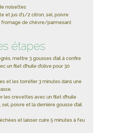
e noisettes
te et jus d’1/2 citron, sel, poivre
de fromage de chèvre/parmesan)
es étapes
rés, mettre 3 gousses d’ail à confire
c un filet d’huile d’olive pour 30
es et les torréfier 3 minutes dans une
asse.
er les crevettes avec un filet d’huile
n, sel, poivre et la dernière gousse d’ail
échées et laisser cuire 5 minutes à feu