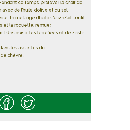
 Pendant ce temps, prélever la chair de
r avec de l’huile d’olive et du sel.
ser le mélange d’huile d’olive/ail confit,
 et la roquette, remuer.
t des noisettes torréfiées et de zeste
ans les assiettes du
de chèvre.