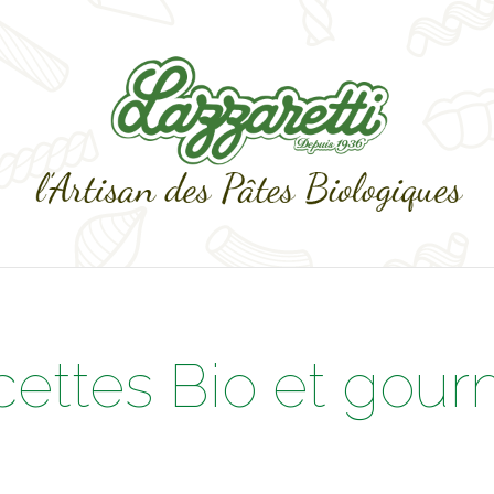
cettes Bio et gou