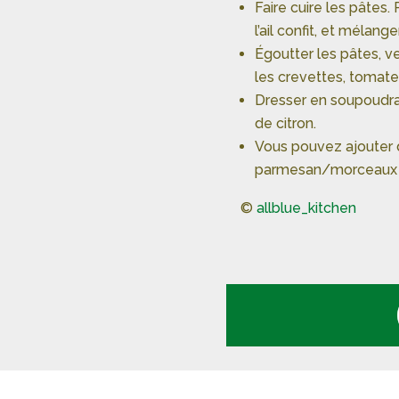
Faire cuire les pâtes.
l’ail confit, et mélange
Égoutter les pâtes, ver
les crevettes, tomates
Dresser en soupoudran
de citron.
Vous pouvez ajouter d
parmesan/morceaux 
©
allblue_kitchen