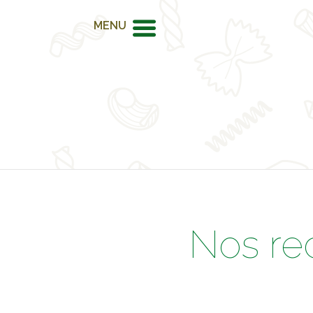
MENU
Nos re