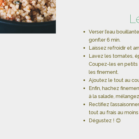
L
Verser l’eau bouillante
gonfler 6 min.
Laissez refroidir et ar
Lavez les tomates, é
Coupez-les en petits
les finement.
Ajoutez le tout au cou
Enfin, hachez finemen
à la salade, mélangez
Rectifiez l’assaisonne
tout au frais au moins
Dégustez ! 😊