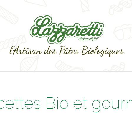
cettes Bio et gou