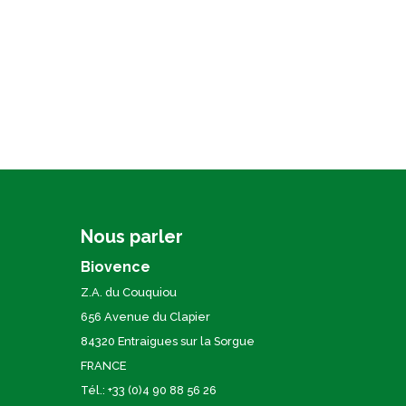
Nous parler
Biovence
Z.A. du Couquiou
656 Avenue du Clapier
84320 Entraigues sur la Sorgue
FRANCE
Tél.: +33 (0)4 90 88 56 26