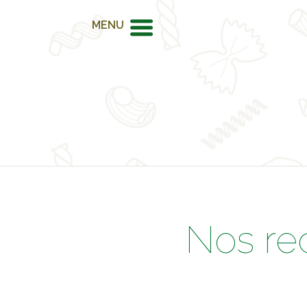
MENU
Nos re