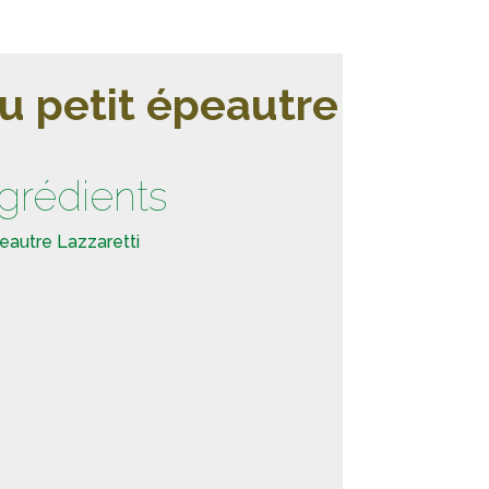
u petit épeautre
ngrédients
eautre Lazzaretti