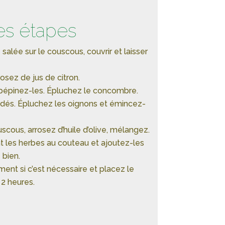
es étapes
 salée sur le couscous, couvrir et laisser
rosez de jus de citron.
pépinez-les. Épluchez le concombre.
 dés. Épluchez les oignons et émincez-
scous, arrosez d’huile d’olive, mélangez.
t les herbes au couteau et ajoutez-les
 bien.
ment si c’est nécessaire et placez le
 2 heures.