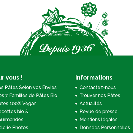
r vous !
Informations
s Pâtes Selon vos Envies
Contactez-nous
s 7 Familles de Pâtes Bio
Trouver nos Pâtes
âtes 100% Vegan
Actualités
cettes bio &
Revue de presse
ourmandes
Mentions légales
lerie Photos
Données Personnelles