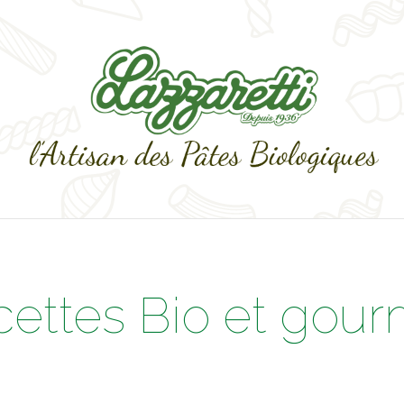
cettes Bio et gou