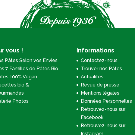
r vous !
Informations
s Pâtes Selon vos Envies
Contactez-nous
s 7 Familles de Pâtes Bio
Trouver nos Pâtes
âtes 100% Vegan
Actualités
cettes bio &
Revue de presse
ourmandes
Mentions légales
lerie Photos
Données Personnelles
Retrouvez-nous sur
Facebook
Retrouvez-nous sur
Instagram