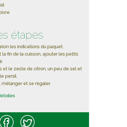
il
oivre
es étapes
selon les indications du paquet.
a fin de la cuisson, ajouter les petits
r.
us et le zeste de citron, un peu de sel et
e persil.
s, mélanger et se régaler.
etoiles