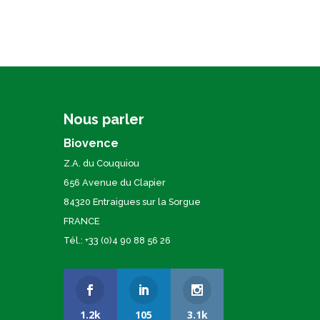
Nous parler
Biovence
Z.A. du Couquiou
656 Avenue du Clapier
84320 Entraigues sur la Sorgue
FRANCE
Tél.: +33 (0)4 90 88 56 26
1.2k
105
3.1k