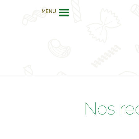
MENU
Nos re