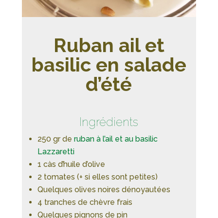
Ruban ail et
basilic en salade
d’été
Ingrédients
250 gr de
ruban à l’ail et au basilic
Lazzaretti
1 càs d’huile d’olive
2 tomates (+ si elles sont petites)
Quelques olives noires dénoyautées
4 tranches de chèvre frais
Quelques pignons de pin