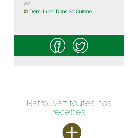
pin.
©
Demi Lune Dans Sa Cuisine
Retrouvez toutes nos
recettes