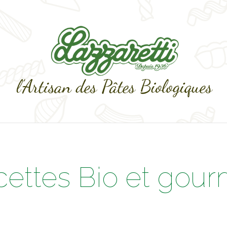
cettes Bio et gou