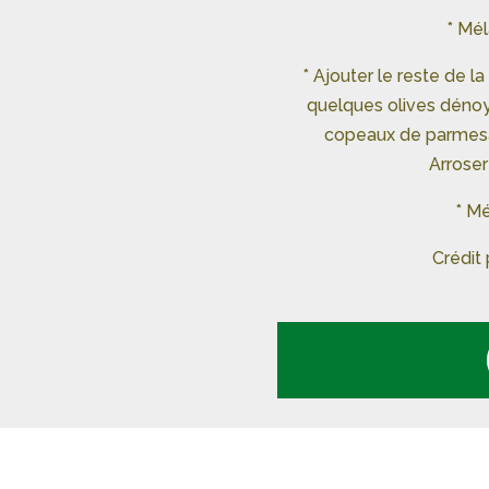
* Mél
* Ajouter le reste de 
quelques olives déno
copeaux de parmesan
Arroser
* Mé
Crédit