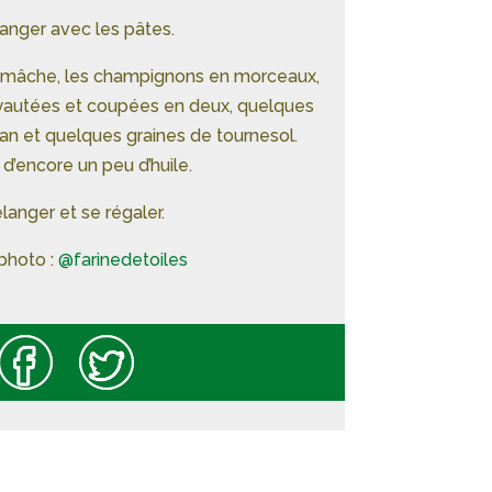
anger avec les pâtes.
la mâche, les champignons en morceaux,
yautées et coupées en deux, quelques
 et quelques graines de tournesol.
 d’encore un peu d’huile.
langer et se régaler.
 photo :
@farinedetoiles