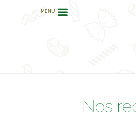
MENU
Nos re