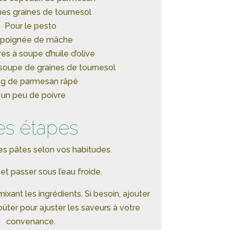
ues graines de tournesol
Pour le pesto
1 poignée de mâche
ères à soupe d’huile d’olive
à soupe de graines de tournesol
 g de parmesan râpé
 un peu de poivre
es étapes
 les pâtes selon vos habitudes.
et passer sous l’eau froide.
ixant les ingrédients. Si besoin, ajouter
oûter pour ajuster les saveurs à votre
convenance.