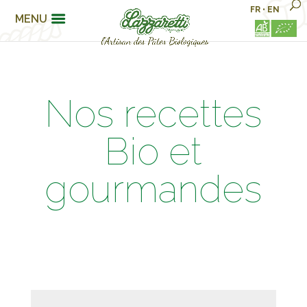
FR
•
EN
MENU
Nos recettes
Bio et
gourmandes