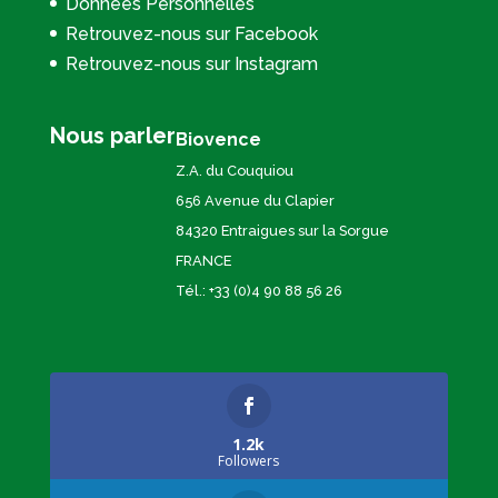
Données Personnelles
Retrouvez-nous sur Facebook
Retrouvez-nous sur Instagram
Nous parler
Biovence
Z.A. du Couquiou
656 Avenue du Clapier
84320 Entraigues sur la Sorgue
FRANCE
Tél.: +33 (0)4 90 88 56 26
1.2k
Followers