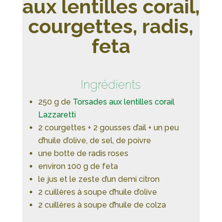
aux lentilles corail,
courgettes, radis,
feta
Ingrédients
250 g de
Torsades aux lentilles corail
Lazzaretti
2 courgettes + 2 gousses d’ail + un peu
d’huile d’olive, de sel, de poivre
une botte de radis roses
environ 100 g de feta
le jus et le zeste d’un demi citron
2 cuillères à soupe d’huile d’olive
2 cuillères à soupe d’huile de colza