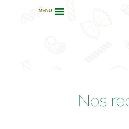
MENU
Nos re