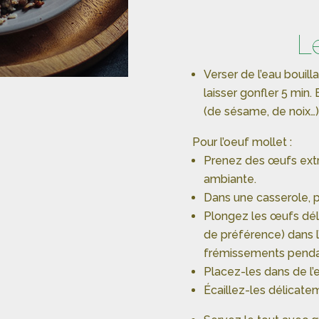
L
Verser de l’eau bouill
laisser gonfler 5 min. 
(de sésame, de noix…)
Pour l’oeuf mollet :
Prenez des œufs extr
ambiante.
Dans une casserole, po
Plongez les œufs dél
de préférence) dans l’
frémissements penda
Placez-les dans de l’e
Écaillez-les délicate