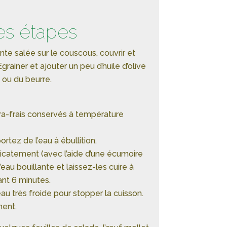
es étapes
ante salée sur le couscous, couvrir et
Egrainer et ajouter un peu d’huile d’olive
 ou du beurre.
a-frais conservés à température
rtez de l’eau à ébullition.
icatement (avec l’aide d’une écumoire
eau bouillante et laissez-les cuire à
nt 6 minutes.
au très froide pour stopper la cuisson.
ment.