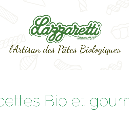
cettes Bio et gou