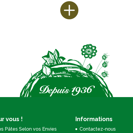
r vous !
Informations
s Pâtes Selon vos Envies
Contactez-nous