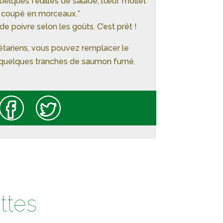
uelques feuilles de salade, l’œuf mollet
coupé en morceaux.*
e poivre selon les goûts. C’est prêt !
étariens, vous pouvez remplacer le
quelques tranches de saumon fumé.
ttes