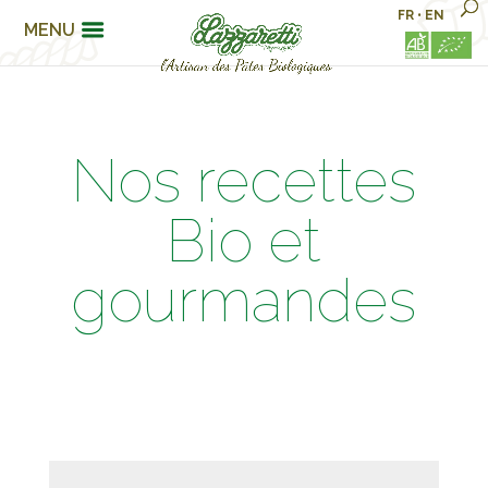
FR
•
EN
MENU
Nos recettes
Bio et
gourmandes