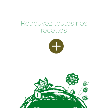
Retrouvez toutes nos
recettes