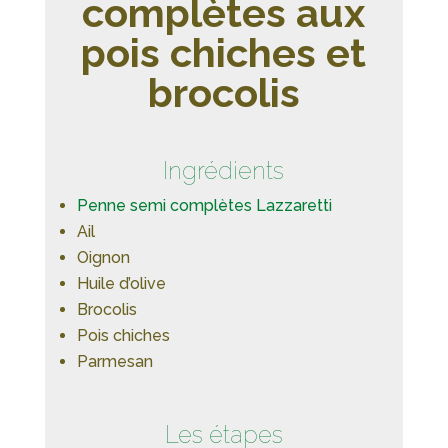
complètes aux
pois chiches et
brocolis
Ingrédients
Penne semi complètes Lazzaretti
Ail
Oignon
Huile d’olive
Brocolis
Pois chiches
Parmesan
Les étapes