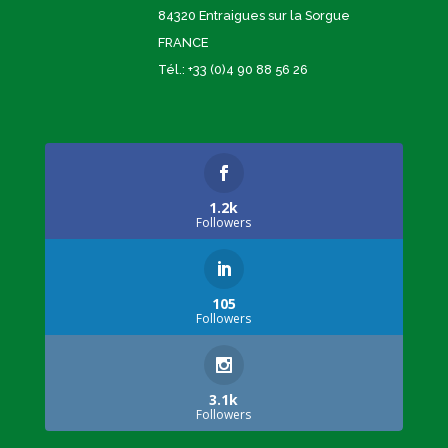
84320 Entraigues sur la Sorgue
FRANCE
Tél.: +33 (0)4 90 88 56 26
1.2k
Followers
105
Followers
3.1k
Followers