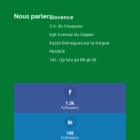
Nous parler
Biovence
Z.A. du Couquiou
656 Avenue du Clapier
84320 Entraigues sur la Sorgue
FRANCE
Tél.: +33 (0)4 90 88 56 26
1.2k
Followers
105
Followers