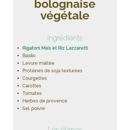
bolognaise
végétale
Ingrédients
Rigatoni Maïs et Riz Lazzaretti
Basilic
Levure maltée
Protéines de soja texturées
Courgettes
Carottes
Tomates
Herbes de provence
Sel, poivre
Les étapes