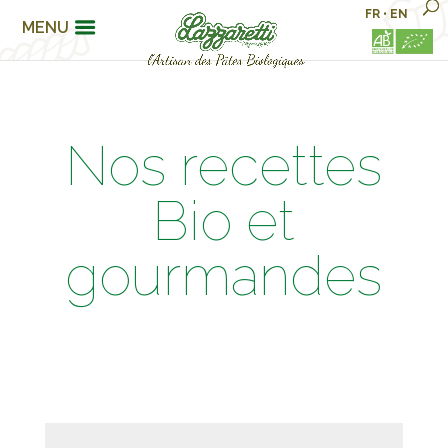
FR
•
EN
MENU
Nos recettes
Bio et
gourmandes