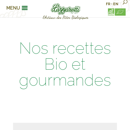
FR
•
EN
MENU
Nos recettes
Bio et
gourmandes