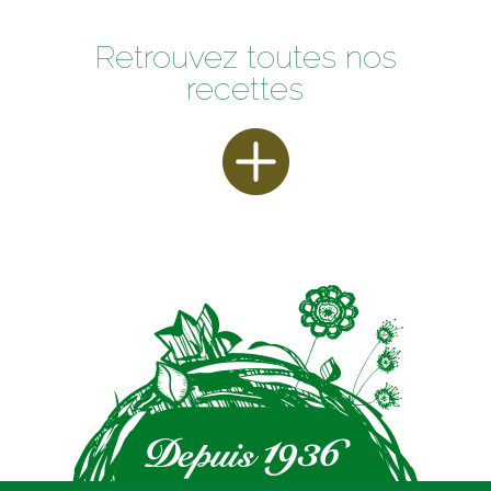
Retrouvez toutes nos
recettes