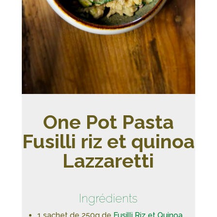
One Pot Pasta
Fusilli riz et quinoa
Lazzaretti
Ingrédients
1 sachet de 250g de
Fusilli Riz et Quinoa