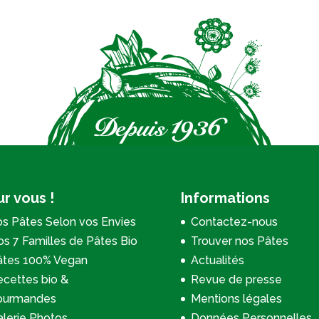
r vous !
Informations
s Pâtes Selon vos Envies
Contactez-nous
s 7 Familles de Pâtes Bio
Trouver nos Pâtes
âtes 100% Vegan
Actualités
cettes bio &
Revue de presse
ourmandes
Mentions légales
lerie Photos
Données Personnelles