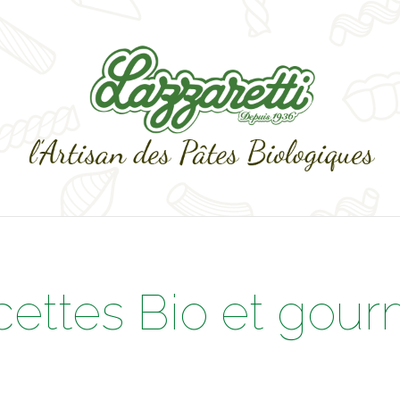
cettes Bio et gou