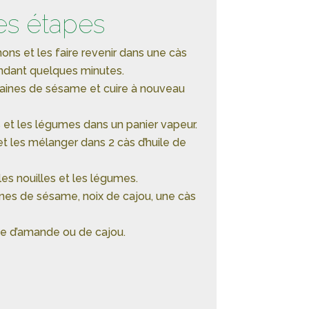
es étapes
ns et les faire revenir dans une càs
ndant quelques minutes.
raines de sésame et cuire à nouveau
es et les légumes dans un panier vapeur.
et les mélanger dans 2 càs d’huile de
les nouilles et les légumes.
nes de sésame, noix de cajou, une càs
rée d’amande ou de cajou.