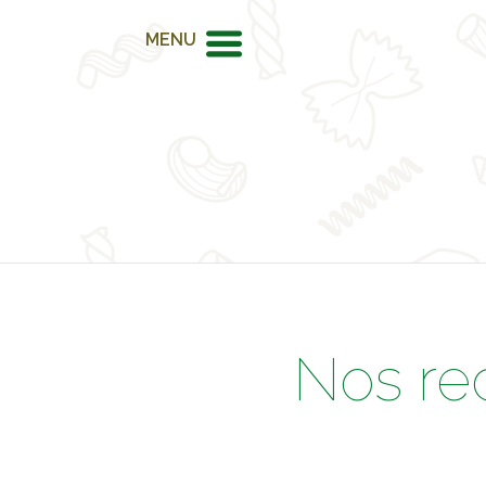
MENU
Nos re