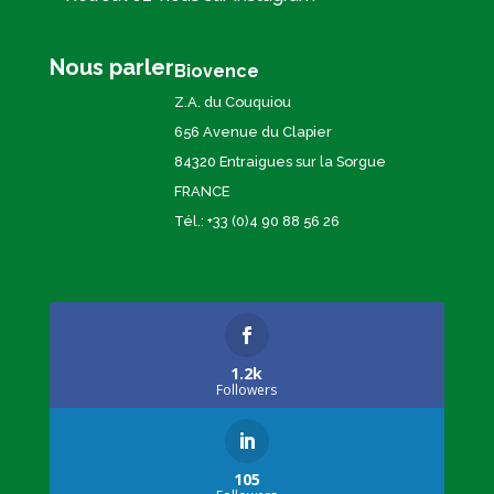
Nous parler
Biovence
Z.A. du Couquiou
656 Avenue du Clapier
84320 Entraigues sur la Sorgue
FRANCE
Tél.: +33 (0)4 90 88 56 26
1.2k
Followers
105