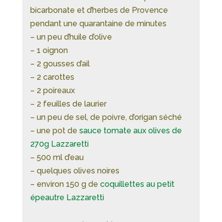
bicarbonate et d’herbes de Provence
pendant une quarantaine de minutes
– un peu d’huile d’olive
– 1 oignon
– 2 gousses d’ail
– 2 carottes
– 2 poireaux
– 2 feuilles de laurier
– un peu de sel, de poivre, d’origan séché
– une pot de
sauce tomate aux olives de
270g Lazzaretti
– 500 ml d’eau
– quelques olives noires
– environ 150 g de
coquillettes au petit
épeautre Lazzaretti