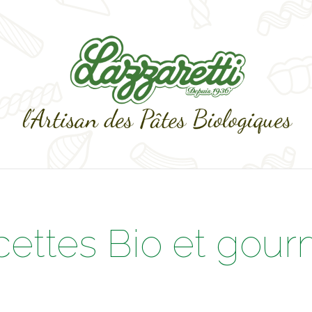
cettes Bio et gou