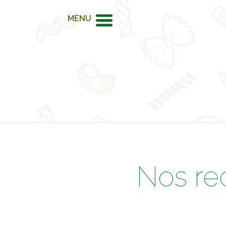
MENU
Nos re