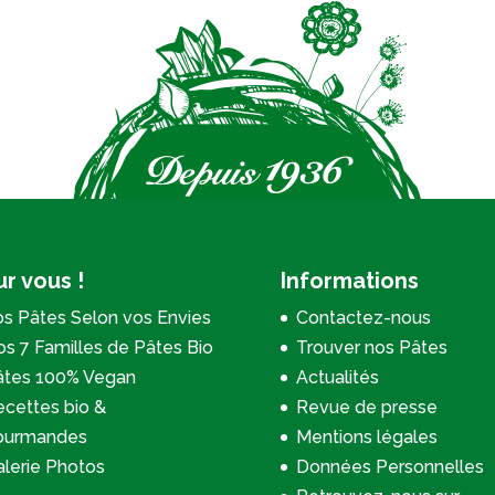
r vous !
Informations
s Pâtes Selon vos Envies
Contactez-nous
s 7 Familles de Pâtes Bio
Trouver nos Pâtes
âtes 100% Vegan
Actualités
cettes bio &
Revue de presse
ourmandes
Mentions légales
lerie Photos
Données Personnelles