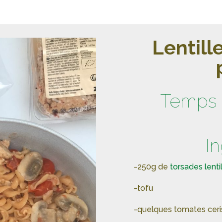
Lentille
Temps 
I
-250g de
torsades lentil
-tofu
-quelques tomates ceri