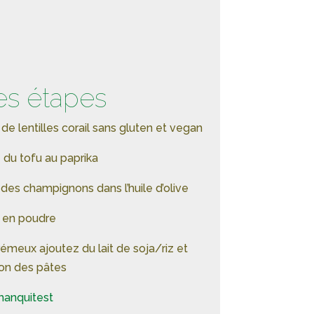
es étapes
 de lentilles corail sans gluten et vegan
du tofu au paprika
des champignons dans l’huile d’olive
il en poudre
rémeux ajoutez du lait de soja/riz et
son des pâtes
anquitest