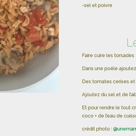
-sel et poivre
L
Faire cuire les torsades
Dans une poêle ajoutez 
Des tomates cerises et 
Ajoutez du sel et de l’a
Et pour rendre le tout c
coco + de l’eau de cuis
crédit photo :
@unemam