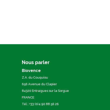
Nous parler
Biovence
Z.A. du Couquiou
656 Avenue du Clapier
84320 Entraigues sur la Sorgue
FRANCE
Tél.: +33 (0)4 90 88 56 26