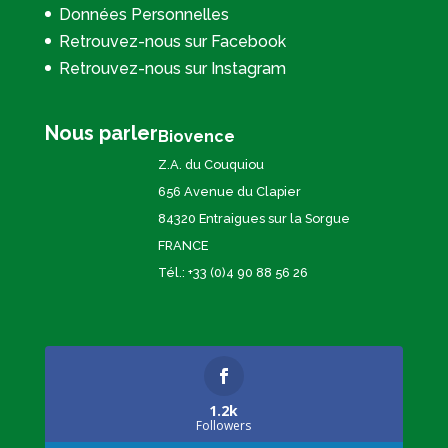
Données Personnelles
Retrouvez-nous sur Facebook
Retrouvez-nous sur Instagram
Nous parler
Biovence
Z.A. du Couquiou
656 Avenue du Clapier
84320 Entraigues sur la Sorgue
FRANCE
Tél.: +33 (0)4 90 88 56 26
1.2k
Followers