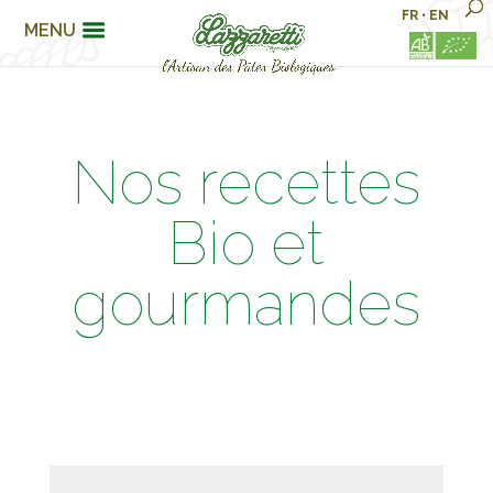
FR
•
EN
MENU
Nos recettes
Bio et
gourmandes