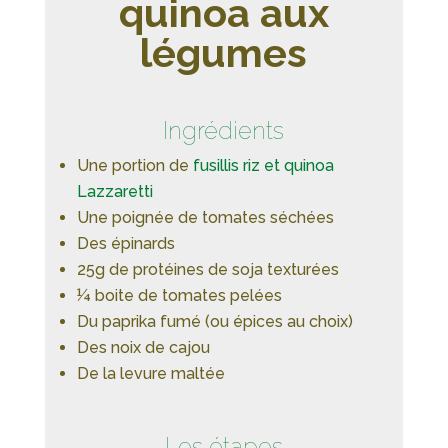
quinoa aux
légumes
Ingrédients
Une portion de
fusillis riz et quinoa
Lazzaretti
Une poignée de tomates séchées
Des épinards
25g de protéines de soja texturées
¼ boite de tomates pelées
Du paprika fumé (ou épices au choix)
Des noix de cajou
De la levure maltée
Les étapes