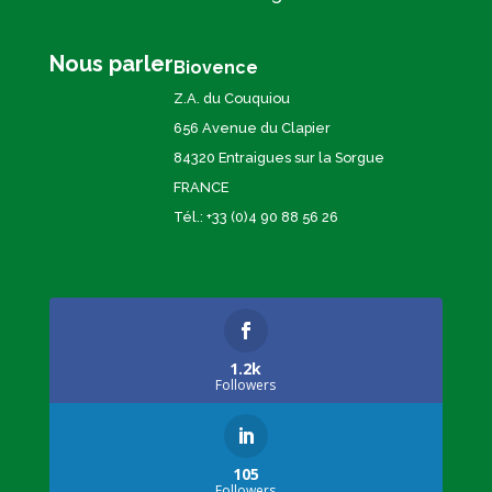
Nous parler
Biovence
Z.A. du Couquiou
656 Avenue du Clapier
84320 Entraigues sur la Sorgue
FRANCE
Tél.: +33 (0)4 90 88 56 26
1.2k
Followers
105
Followers