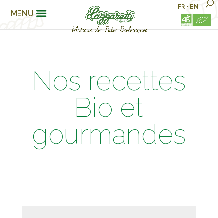
FR
•
EN
MENU
Nos recettes
Bio et
gourmandes