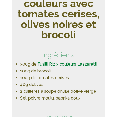
couleurs avec
tomates cerises,
olives noires et
brocoli
Ingrédients
300g de
Fusilli Riz 3 couleurs Lazzaretti
100g de brocoli
100g de tomates cerises
40g d’olives
2 cuillères à soupe d’huile d’olive vierge
Sel, poivre moulu, paprika doux