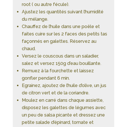
root ( ou autre fécule).
Ajustez les quantités suivant l’humidité
du mélange.
Chauffez de l’huile dans une poêle et
faites cuire sur les 2 faces des petits tas
façonnés en galettes. Réservez au
chaud.
Versez le couscous dans un saladier,
salez et versez 150g d’eau bouillante.
Remuez à la fourchette et laissez
gonfler pendant 6 min.
Egrainez, ajoutez de l’huile d’olive, un jus
de citron vert et de la coriandre.
Moulez en carré dans chaque assiette,
disposez les galettes de légumes avec
un peu de salsa picante et dressez une
petite salade d’épinard, tomate et