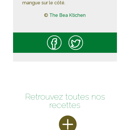
mangue sur le côté.
©
The Bea Ktichen
Retrouvez toutes nos
recettes