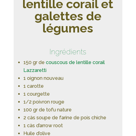
lentille corail et
galettes de
légumes
Ingrédients
150 gr de
couscous de lentille corail
Lazzaretti
1 oignon nouveau
1 carotte
1 courgette
1/2 poivron rouge
100 gr de tofu nature
2 càs soupe de farine de pois chiche
1 càs d’arrow root
Huile d’olive