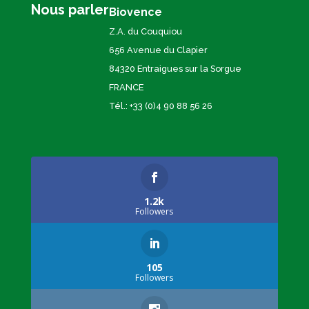
Nous parler
Biovence
Z.A. du Couquiou
656 Avenue du Clapier
84320 Entraigues sur la Sorgue
FRANCE
Tél.: +33 (0)4 90 88 56 26
1.2k
Followers
105
Followers