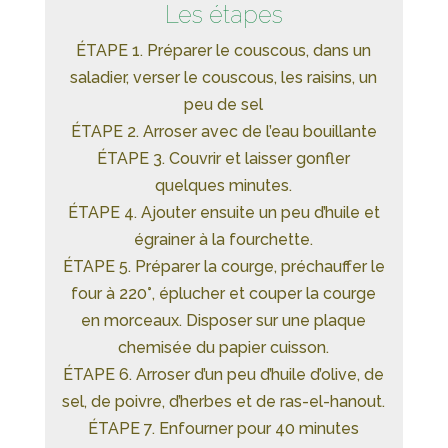
Les étapes
ÉTAPE 1. Préparer le couscous, dans un
saladier, verser le couscous, les raisins, un
peu de sel
ÉTAPE 2. Arroser avec de l’eau bouillante
ÉTAPE 3. Couvrir et laisser gonfler
quelques minutes.
ÉTAPE 4. Ajouter ensuite un peu d’huile et
égrainer à la fourchette.
ÉTAPE 5. Préparer la courge, préchauffer le
four à 220°, éplucher et couper la courge
en morceaux. Disposer sur une plaque
chemisée du papier cuisson.
ÉTAPE 6. Arroser d’un peu d’huile d’olive, de
sel, de poivre, d’herbes et de ras-el-hanout.
ÉTAPE 7. Enfourner pour 40 minutes