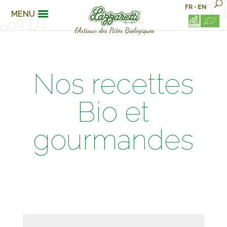
FR
•
EN
MENU
Nos recettes
Bio et
gourmandes