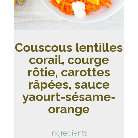
Couscous lentilles
corail, courge
rôtie, carottes
râpées, sauce
yaourt-sésame-
orange
Ingrédients