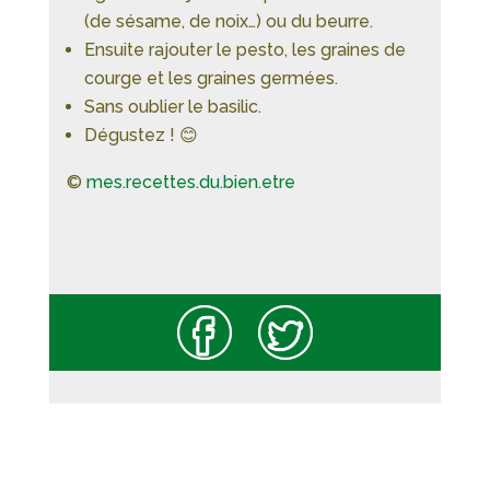
(de sésame, de noix…) ou du beurre.
Ensuite rajouter le pesto, les graines de
courge et les graines germées.
Sans oublier le basilic.
Dégustez ! 😊
©
mes.recettes.du.bien.etre