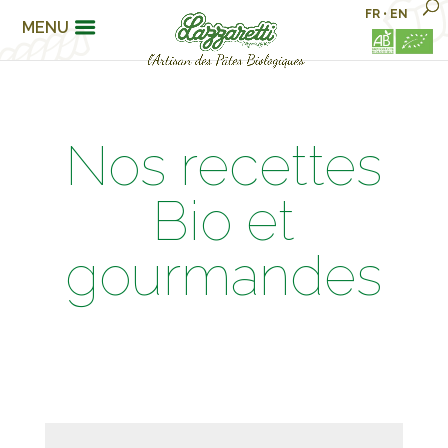
FR
•
EN
MENU
Nos recettes
Bio et
gourmandes