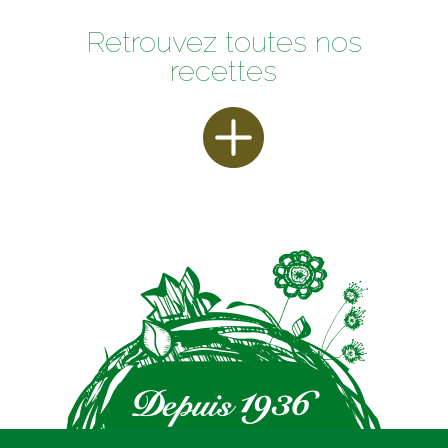
Retrouvez toutes nos
recettes