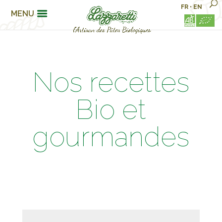
FR
•
EN
MENU
Nos recettes
Bio et
gourmandes