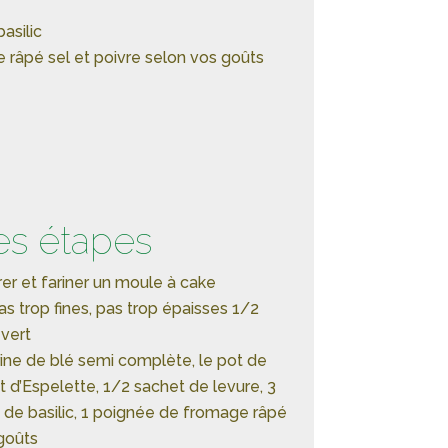
asilic
 râpé sel et poivre selon vos goûts
es étapes
r et fariner un moule à cake
s trop fines, pas trop épaisses 1/2
 vert
ine de blé semi complète, le pot de
d’Espelette, 1/2 sachet de levure, 3
e de basilic, 1 poignée de fromage râpé
 goûts