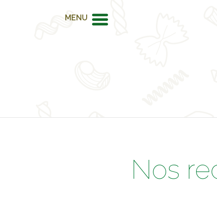
MENU
Nos re