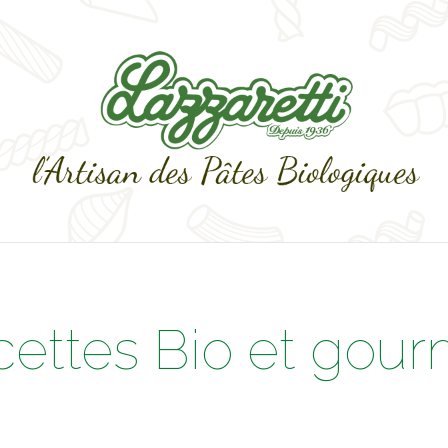
cettes Bio et gou