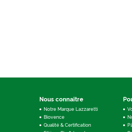
Nous connaître
Pou
Notre Marque Lazzaretti
Vo
Biovence
No
Qualité & Certification
P