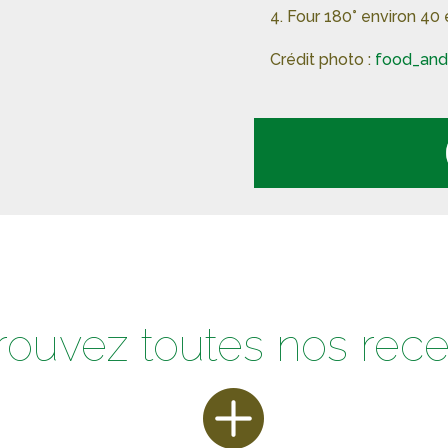
Four 180° environ 40
Crédit photo :
food_and
rouvez toutes nos rece