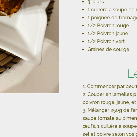
3 œufs
1 cuillère à soupe de b
1 poignée de fromage
1/2 Poivron rouge
1/2 Poivron jaune
1/2 Poivron vert
Graines de courge
L
Commencer par beurre
Couper en lamelles pa
poivron rouge, jaune, et
Mélanger 250g de far
sauce tomate au piment 
œufs, 1 cuillère à soup
sel et poivre selon vos