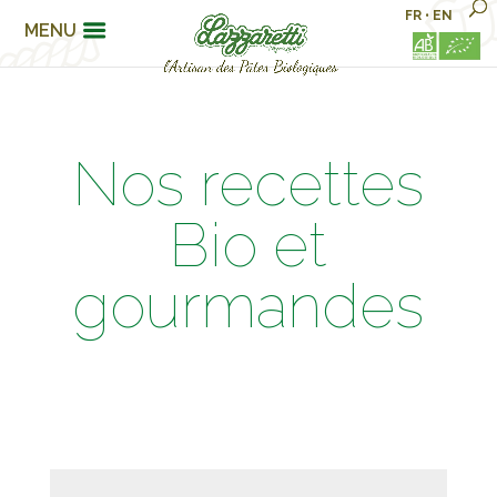
FR
•
EN
MENU
Nos recettes
Bio et
gourmandes