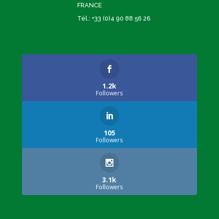
FRANCE
Tél.: +33 (0)4 90 88 56 26
1.2k
Followers
105
Followers
3.1k
Followers