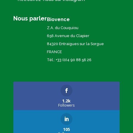
Nous parler
Biovence
Z.A. du Couquiou
656 Avenue du Clapier
84320 Entraigues sur la Sorgue
FRANCE
Tél.: +33 (0)4 90 88 56 26
1.2k
Followers
105