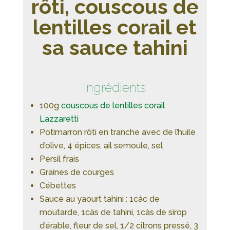
rôti, couscous de
lentilles corail et
sa sauce tahini
Ingrédients
100g
couscous de lentilles corail
Lazzaretti
Potimarron rôti en tranche avec de l’huile
d’olive, 4 épices, ail semoule, sel
Persil frais
Graines de courges
Cébettes
Sauce au yaourt tahini : 1càc de
moutarde, 1càs de tahini, 1càs de sirop
d’érable, fleur de sel, 1/2 citrons pressé, 3