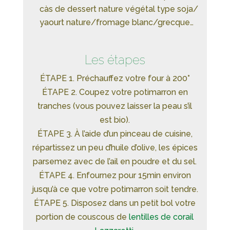
càs de dessert nature végétal type soja/
yaourt nature/fromage blanc/grecque…
Les étapes
ÉTAPE 1. Préchauffez votre four à 200°
ÉTAPE 2. Coupez votre potimarron en
tranches (vous pouvez laisser la peau s’il
est bio).
ÉTAPE 3. À l’aide d’un pinceau de cuisine,
répartissez un peu d’huile d’olive, les épices
parsemez avec de l’ail en poudre et du sel.
ÉTAPE 4. Enfournez pour 15min environ
jusqu’à ce que votre potimarron soit tendre.
ÉTAPE 5. Disposez dans un petit bol votre
portion de couscous de
lentilles de corail