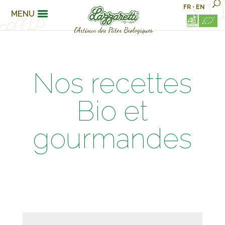
FR
•
EN
MENU
Nos recettes
Bio et
gourmandes