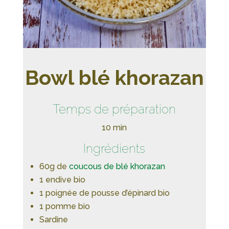
Bowl blé khorazan
Temps de préparation
10 min
Ingrédients
60g de
coucous de blé khorazan
1 endive bio
1 poignée de pousse d’épinard bio
1 pomme bio
Sardine