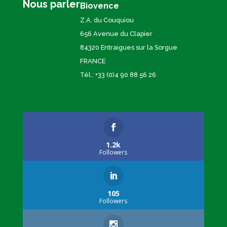
Nous parler
Biovence
Z.A. du Couquiou
656 Avenue du Clapier
84320 Entraigues sur la Sorgue
FRANCE
Tél.: +33 (0)4 90 88 56 26
1.2k
Followers
105
Followers