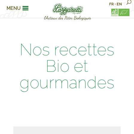
FR
•
EN
MENU
Nos recettes
Bio et
gourmandes