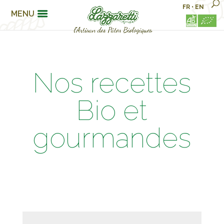
FR
•
EN
MENU
Nos recettes
Bio et
gourmandes