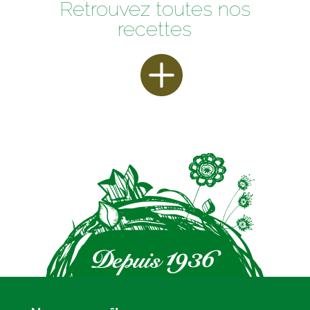
Retrouvez toutes nos
recettes