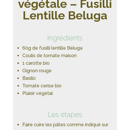
végétale – Fusilli
Lentille Beluga
Ingrédients
60g de fusilli lentille Béluga
Coulis de tomate maison
1 carotte bio
Oignon rouge
Basilic
Tomate cerise bio
Plaisir végétal
Les étapes
Faire cuire les pâtes comme indiqué sur