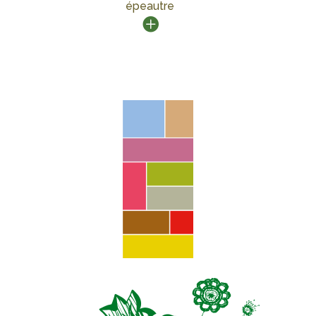
épeautre