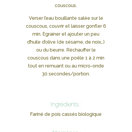
couscous.
Verser l’eau bouillante salée sur le
couscous, couvrir et laisser gonfler 6
min. Egrainer et ajouter un peu
d’huile d’olive (de sésame, de noix…)
ou du beurre. Réchauffer le
couscous dans une poêle 1 à 2 min
tout en remuant ou au micro-onde
30 secondes/portion.
Ingrédients :
Fariné de pois cassés biologique