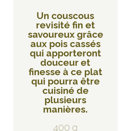
Un couscous
revisité fin et
savoureux grâce
aux pois cassés
qui apporteront
douceur et
finesse à ce plat
qui pourra être
cuisiné de
plusieurs
manières.
400 g