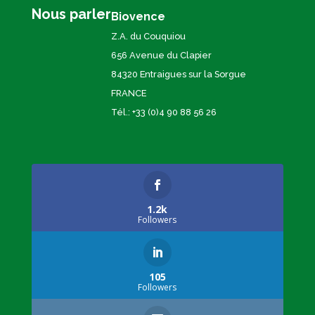
Nous parler
Biovence
Z.A. du Couquiou
656 Avenue du Clapier
84320 Entraigues sur la Sorgue
FRANCE
Tél.: +33 (0)4 90 88 56 26
1.2k
Followers
105
Followers