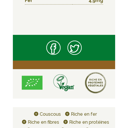
Fer
4,9mg
Couscous
Riche en fer
Riche en fibres
Riche en protéines