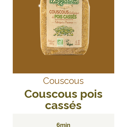
Couscous
Couscous pois
cassés
6min