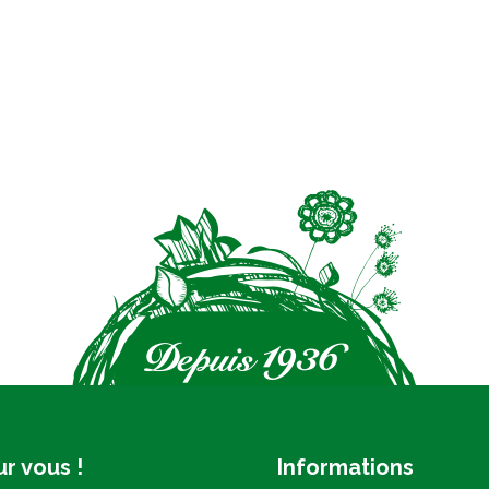
r vous !
Informations