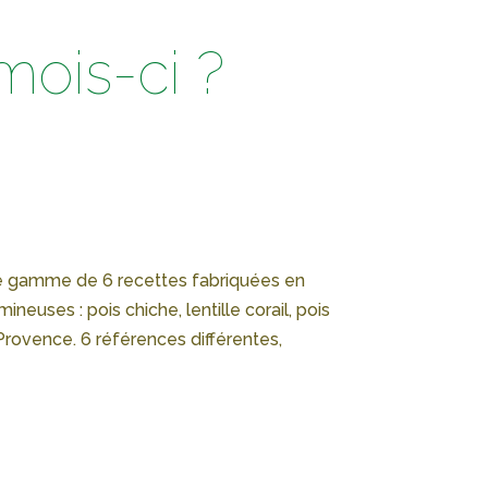
mois-ci ?
te gamme de 6 recettes fabriquées en
neuses : pois chiche, lentille corail, pois
Provence. 6 références différentes,