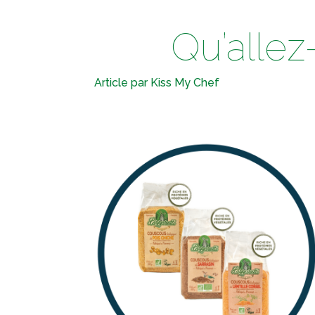
Qu’allez
Article par Kiss My Chef