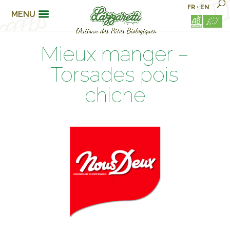
FR
•
EN
MENU
Mieux manger –
Torsades pois
chiche