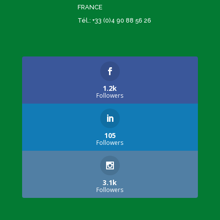
FRANCE
Tél.: +33 (0)4 90 88 56 26
1.2k
Followers
105
Followers
3.1k
Followers