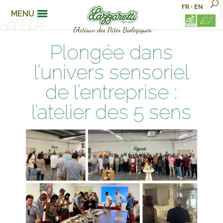
FR
•
EN
MENU
Plongée dans
l’univers sensoriel
de l’entreprise :
l’atelier des 5 sens