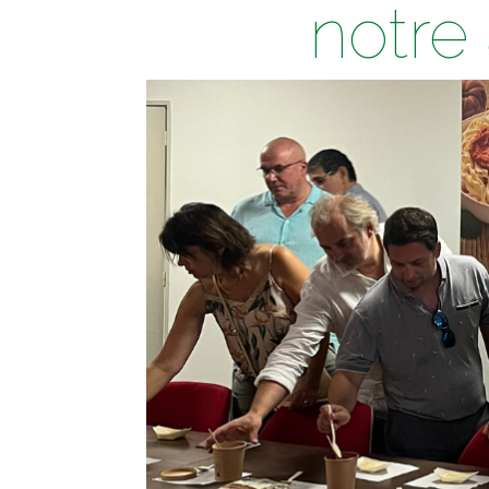
notre