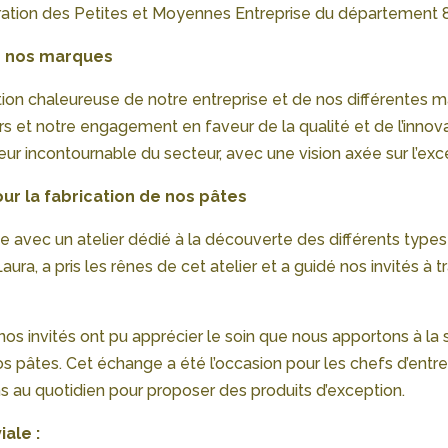
dération des Petites et Moyennes Entreprise du département
de nos marques
 chaleureuse de notre entreprise et de nos différentes mar
eurs et notre engagement en faveur de la qualité et de l’innov
teur incontournable du secteur, avec une vision axée sur l’exce
ur la fabrication de nos pâtes
e avec un atelier dédié à la découverte des différents types d
ura, a pris les rênes de cet atelier et a guidé nos invités à 
s invités ont pu apprécier le soin que nous apportons à la s
os pâtes. Cet échange a été l’occasion pour les chefs d’ent
ns au quotidien pour proposer des produits d’exception.
iale :