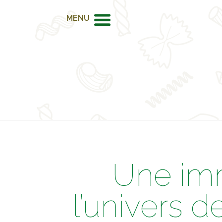
MENU
Une imm
l’univers d