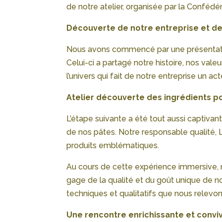
de notre atelier, organisée par la Confé
Découverte de notre entreprise et 
Nous avons commencé par une présentation
Celui-ci a partagé notre histoire, nos val
l’univers qui fait de notre entreprise un ac
Atelier découverte des ingrédients po
L’étape suivante a été tout aussi captivant
de nos pâtes. Notre responsable qualité, La
produits emblématiques.
Au cours de cette expérience immersive, no
gage de la qualité et du goût unique de n
techniques et qualitatifs que nous relevo
Une rencontre enrichissante et conviv