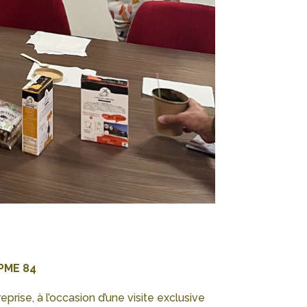
 CPME 84
prise, à l’occasion d’une visite exclusive