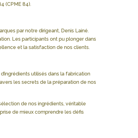
 84 (CPME 84).
ques par notre dirigeant, Denis Lainé.
ation. Les participants ont pu plonger dans
llence et la satisfaction de nos clients.
’ingrédients utilisés dans la fabrication
travers les secrets de la préparation de nos
élection de nos ingrédients, véritable
reprise de mieux comprendre les défis