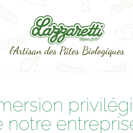
ersion privilég
e notre entreprise