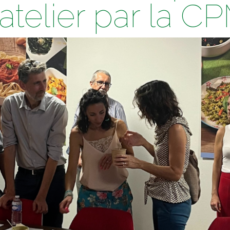
 atelier par la C