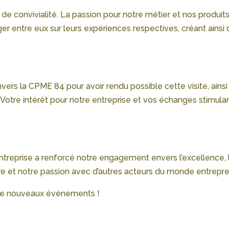
e convivialité. La passion pour notre métier et nos produits,
r entre eux sur leurs expériences respectives, créant ainsi 
ers la CPME 84 pour avoir rendu possible cette visite, ainsi 
 Votre intérêt pour notre entreprise et vos échanges stimula
’entreprise a renforcé notre engagement envers l’excellence, 
re et notre passion avec d’autres acteurs du monde entrepre
r de nouveaux événements !