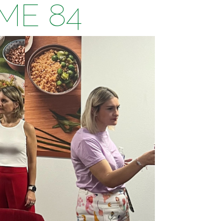
PME 84