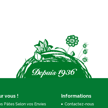
r vous !
Informations
s Pâtes Selon vos Envies
Contactez-nous