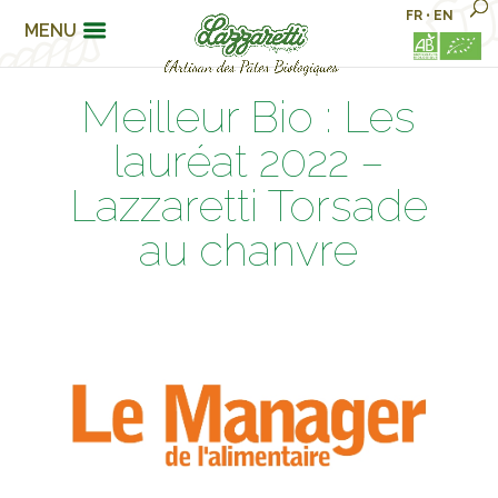
FR
•
EN
MENU
Meilleur Bio : Les
lauréat 2022 –
Lazzaretti Torsade
au chanvre