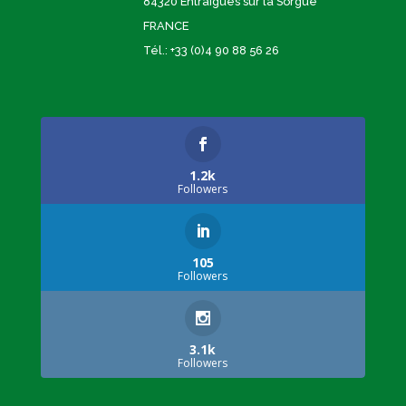
84320 Entraigues sur la Sorgue
FRANCE
Tél.: +33 (0)4 90 88 56 26
1.2k
Followers
105
Followers
3.1k
Followers