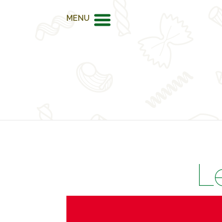
MENU
L