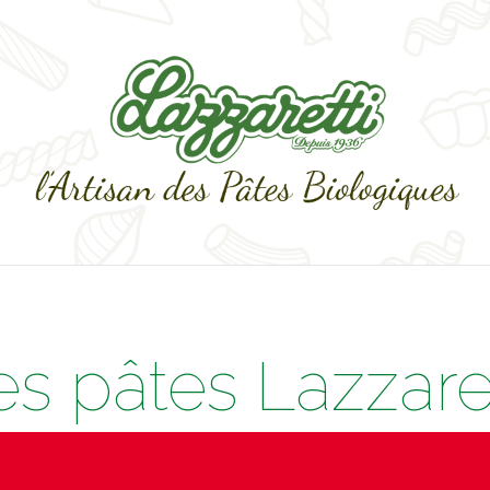
es pâtes Lazzaret