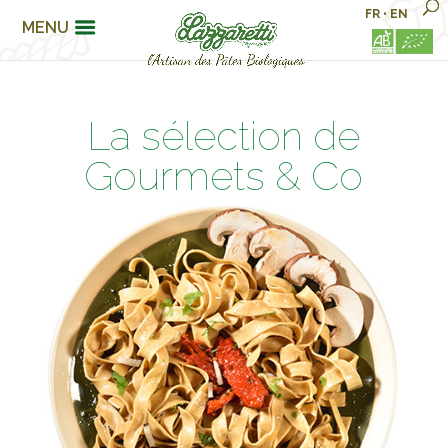
FR
•
EN
MENU
La sélection de
Gourmets & Co