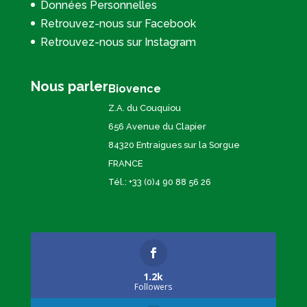
Données Personnelles
Retrouvez-nous sur Facebook
Retrouvez-nous sur Instagram
Nous parler
Biovence
Z.A. du Couquiou
656 Avenue du Clapier
84320 Entraigues sur la Sorgue
FRANCE
Tél.: +33 (0)4 90 88 56 26
1.2k
Followers