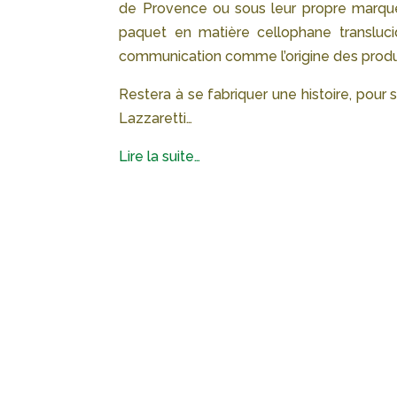
de Provence ou sous leur propre marque
paquet en matière cellophane transluc
communication comme l’origine des produit
Restera à se fabriquer une histoire, pour
Lazzaretti…
Lire la suite…