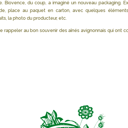
. Biovence, du coup, a imaginé un nouveau packaging. Exi
ide, place au paquet en carton, avec quelques élément
s, la photo du producteur, etc.
 se rappeler au bon souvenir des aînés avignonnais qui ont c