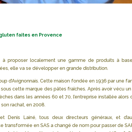
gluten faites en Provence
ule à proposer localement une gamme de produits à bas
ées, elle va se développer en grande distribution.
coup d’Avignonnais. Cette maison fondée en 1936 par une fam
 sous cette marque des pâtes fraîches. Après avoir vécu un
sèches dans les années 60 et 70, l’entreprise installée alors
 son rachat, en 2008.
et Denis Lainé, tous deux directeurs généraux, et d’au
eprise transformée en SAS a changé de nom pour passer de SA