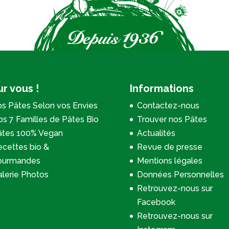
r vous !
Informations
s Pâtes Selon vos Envies
Contactez-nous
s 7 Familles de Pâtes Bio
Trouver nos Pâtes
âtes 100% Vegan
Actualités
cettes bio &
Revue de presse
ourmandes
Mentions légales
lerie Photos
Données Personnelles
Retrouvez-nous sur
Facebook
Retrouvez-nous sur