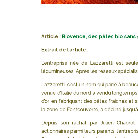
Article :
Biovence, des pâtes bio sans 
Extrait de l’article :
L’entreprise née de Lazzaretti est se
légumineuses. Après les réseaux spécialis
Lazzaretti, c’est un nom qui parle à beau
venue d’Italie du nord a vendu longtemps
d’or, en fabriquant des pâtes fraîches et 
la zone de Fontcouverte, a décliné jusqu’à
Depuis son rachat par Julien Chabrol 
actionnaires parmi leurs parents, l’entr