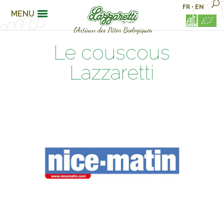
FR
•
EN
MENU
Le couscous
Lazzaretti