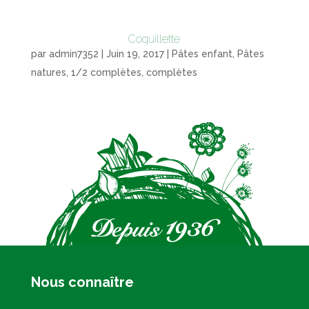
Coquillette
par
admin7352
|
Juin 19, 2017
|
Pâtes enfant
,
Pâtes
natures, 1/2 complètes, complètes
Nous connaître