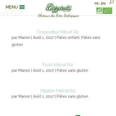
FR
•
EN
MENU
Coquillettes Maïs et Riz
par
Manon
|
Août 1, 2017
|
Pâtes enfant
,
Pâtes sans
gluten
Fusilli Maïs et Riz
par
Manon
|
Août 1, 2017
|
Pâtes sans gluten
Rigatoni Maïs et Riz
par
Manon
|
Août 1, 2017
|
Pâtes sans gluten