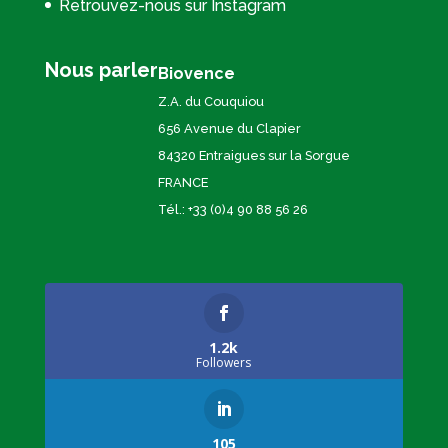
Retrouvez-nous sur Instagram
Nous parler
Biovence
Z.A. du Couquiou
656 Avenue du Clapier
84320 Entraigues sur la Sorgue
FRANCE
Tél.: +33 (0)4 90 88 56 26
1.2k
Followers
105