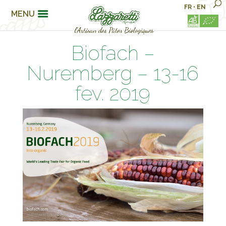
FR
•
EN
MENU
Biofach –
Nuremberg – 13-16
fev. 2019