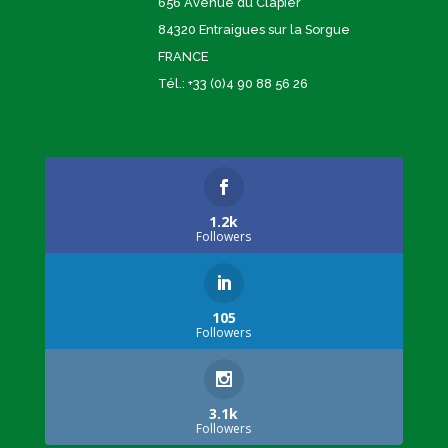
656 Avenue du Clapier
84320 Entraigues sur la Sorgue
FRANCE
Tél.: +33 (0)4 90 88 56 26
1.2k
Followers
105
Followers
3.1k
Followers