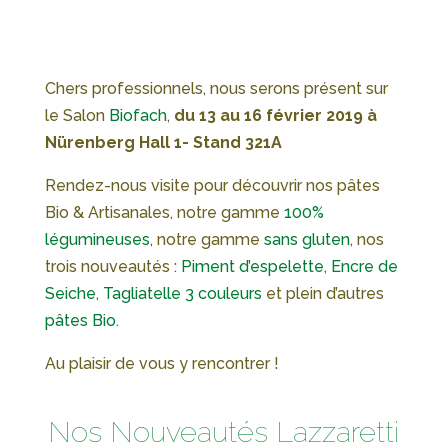
Chers professionnels, nous serons présent sur
le Salon
Biofach
,
du 13 au 16 février 2019 à
Nürenberg Hall 1- Stand 321A
Rendez-nous visite pour découvrir nos pâtes
Bio & Artisanales, notre gamme
100%
légumineuses
, notre gamme
sans gluten
, nos
trois nouveautés :
Piment d’espelette
,
Encre de
Seiche
,
Tagliatelle 3 couleurs
et plein d’autres
pâtes Bio
.
Au plaisir de vous y rencontrer !
Nos Nouveautés Lazzaretti