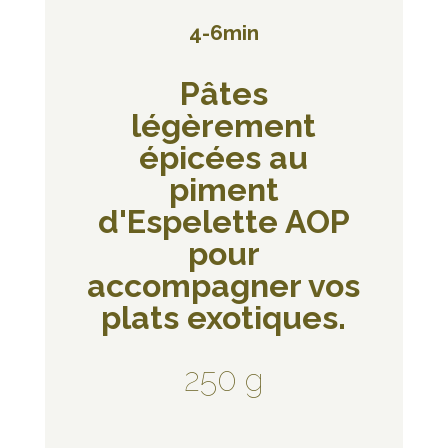
4-6min
Pâtes
légèrement
épicées au
piment
d'Espelette AOP
pour
accompagner vos
plats exotiques.
250 g