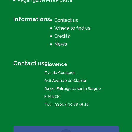
Vegan gluten-free pasta
Informations
Contact us
Where to find us
Credits
News
Contact us
Biovence
Z.A. du Couquiou
656 Avenue du Clapier
84320 Entraigues sur la Sorgue
FRANCE
Tél.: +33 (0)4 90 88 56 26