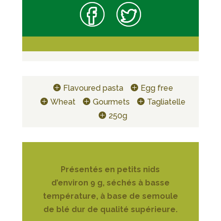
Flavoured pasta
Egg free
Wheat
Gourmets
Tagliatelle
250g
Présentés en petits nids
d’environ 9 g, séchés à basse
température, à base de semoule
de blé dur de qualité supérieure.