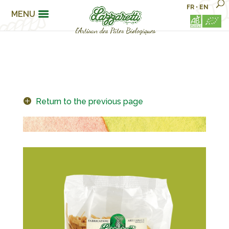
FR
•
EN
MENU
Return to the previous page